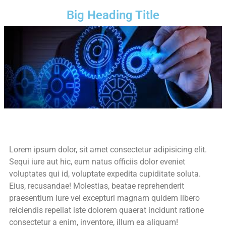
Big Heading Title
Lorem ipsum dolor, sit amet consectetur adipisicing elit.
Sequi iure aut hic, eum natus officiis dolor eveniet
voluptates qui id, voluptate expedita cupiditate soluta.
Eius, recusandae! Molestias, beatae reprehenderit
praesentium iure vel excepturi magnam quidem libero
reiciendis repellat iste dolorem quaerat incidunt ratione
consectetur a enim, inventore, illum ea aliquam!